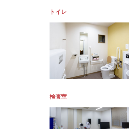
トイレ
検査室