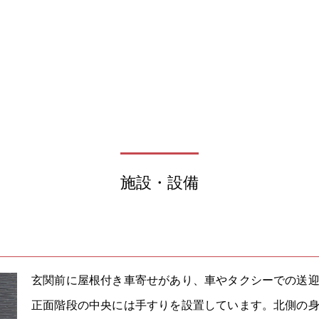
施設・設備
玄関前に屋根付き車寄せがあり、車やタクシーでの送
正面階段の中央には手すりを設置しています。北側の