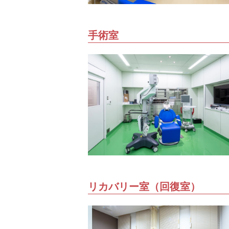
手術室
リカバリー室（回復室）