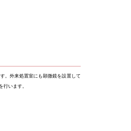
ます。外来処置室にも顕微鏡を設置して
を行います。