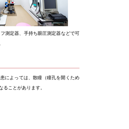
レフ測定器、手持ち眼圧測定器などで可
。
疾患によっては、散瞳（瞳孔を開くため
なることがあります。