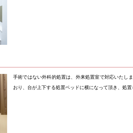
手術ではない外科的処置は、外来処置室で対応いたし
おり、台が上下する処置ベッドに横になって頂き、処置