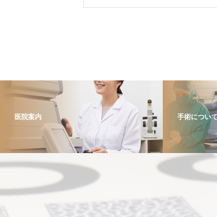
医院案内
手術につい