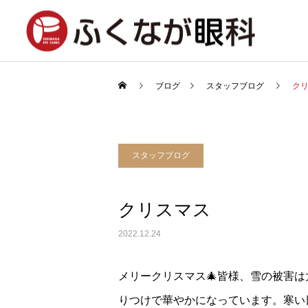
ブログ
スタッフブログ
ク
スタッフブログ
クリスマス
2022.12.24
メリークリスマス🎄皆様、雪の被害
りつけで華やかになっています。寒い