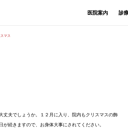
医院案内
診
リスマス
は大丈夫でしょうか。１２月に入り、院内もクリスマスの飾
日が続きますので、お身体大事にされてください。