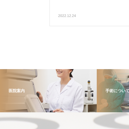
2022.12.24
医院案内
手術につい