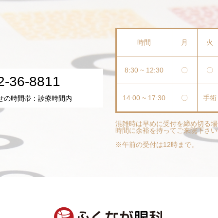
時間
月
火
8:30 ~ 12:30
〇
〇
2-36-8811
14:00 ~ 17:30
〇
手術
せの時間帯：診療時間内
混雑時は早めに受付を締め切る場
時間に余裕を持ってご来院下さい
※午前の受付は12時まで。